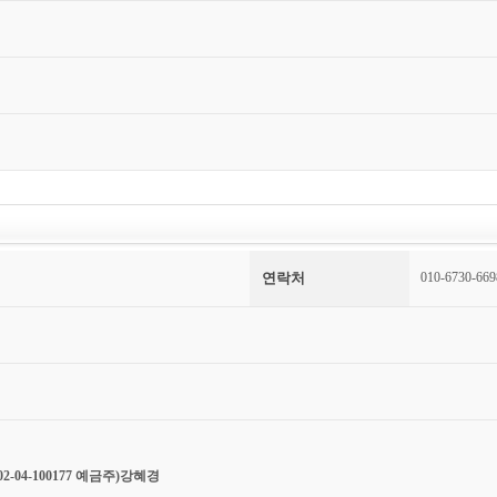
연락처
010-6730-669
2-04-100177 예금주)강혜경