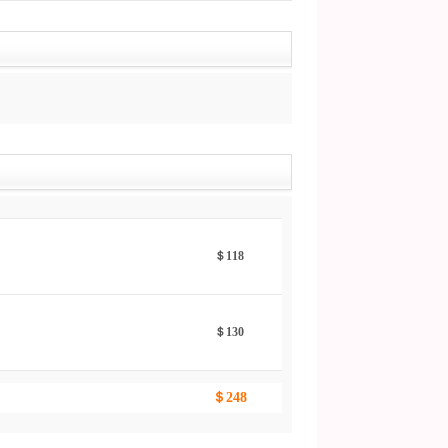
＄118
＄130
＄248