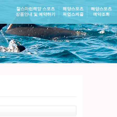
찰스마린해양 스포츠
해양스포츠
해양스포츠
상품안내 및 예약하기
픽업스케줄
예약조회