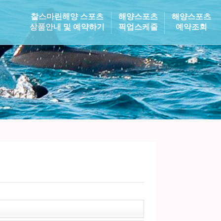
찰스마린해양 스포츠
해양스포츠
해양스포츠
상품안내 및 예약하기
픽업스케줄
예약조회