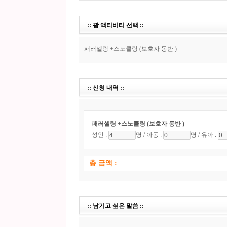
:: 괌 액티비티 선택 ::
패러셀링 +스노클링 (보호자 동반 )
:: 신청 내역 ::
패러셀링 +스노클링 (보호자 동반 )
성인 :
명 /
아동 :
명 /
유아 :
총 금액 :
:: 남기고 싶은 말씀 ::