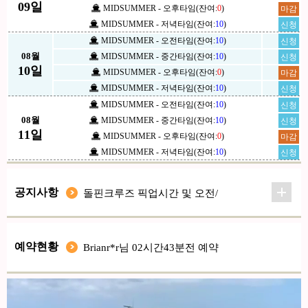
09일
MIDSUMMER - 오후타임(잔여:
0
)
마감
MIDSUMMER - 저녁타임(잔여:
10
)
신청
MIDSUMMER - 오전타임(잔여:
10
)
신청
08월
MIDSUMMER - 중간타임(잔여:
10
)
신청
10일
MIDSUMMER - 오후타임(잔여:
0
)
마감
MIDSUMMER - 저녁타임(잔여:
10
)
신청
MIDSUMMER - 오전타임(잔여:
10
)
신청
08월
MIDSUMMER - 중간타임(잔여:
10
)
신청
11일
MIDSUMMER - 오후타임(잔여:
0
)
마감
MIDSUMMER - 저녁타임(잔여:
10
)
신청
공지사항
돌핀크루즈 픽업시간 및 오전/
돌핀크루즈 개별이동시
중간타임/오후 타임별 제공
아동용 스노쿨링 보드 운영
점프!점프! 돌고래 동영상
돌핀크루즈1차/2차
예약현황
Brianr*r님 02시간43분전 예약
Williamori*a님 12시간18분전 예약
DavidFli*y님 23시간44분전 예약
Brianr*r님 01시간47분전 예약
Williamori*a님 03시간35분전 예약