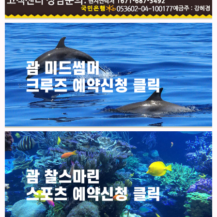
괌 미드썸머
크루즈 예약신청 클릭
괌 찰스마린
스포츠 예약신청 클릭