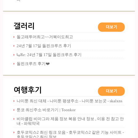
갤러리
돌고래투어최고~~거북이도최고
24년 7월 17일 돌핀크루즈 후기
Re: 24년 7월 17일 돌핀크루즈 후기
돌핀크루즈 후기❤️
여행후기
나미툰 최신 대체 - 나미툰 평생주소 - 나미툰 보는곳 - skalxns
툰코 최신주소 바로가기 | Toonkor
비아클럽 비아그라 제품 정보 복용 안내 정보 , 이용 전 참고 안
내 - 파워약국
호두코믹스2 최신 링크 모음 - 호두코믹스2 같은 기능 사이트 -
호두코믹스2 최신 정보 …