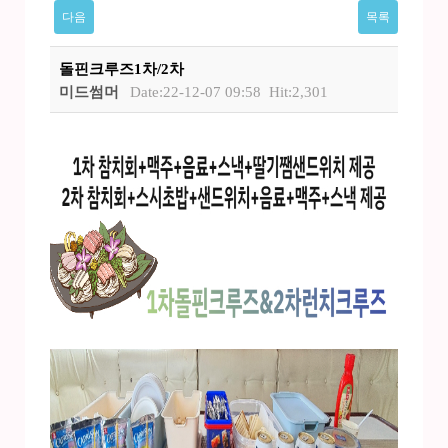
다음
목록
돌핀크루즈1차/2차
미드썸머
Date:22-12-07 09:58
Hit:2,301