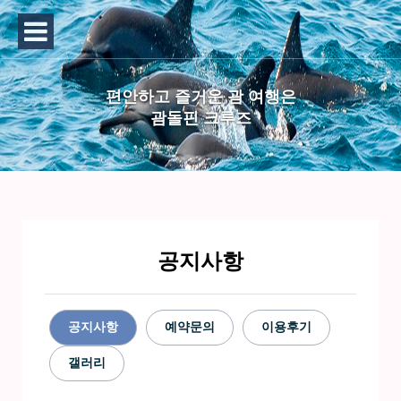
편안하고 즐거운 괌 여행은
괌돌핀 크루즈
공지사항
공지사항
예약문의
이용후기
갤러리