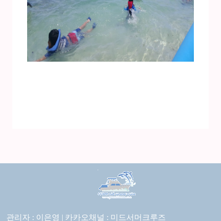
관리자 : 이은영 |
카카오채널 :
미드서머크루즈