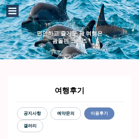
편안하고 즐거운 괌 여행은
괌돌핀 크루즈
여행후기
공지사항
예약문의
이용후기
갤러리