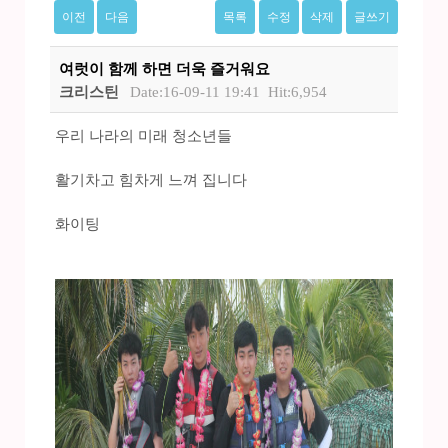
이전
다음
목록
수정
삭제
글쓰기
여럿이 함께 하면 더욱 즐거워요
크리스틴
Date:16-09-11 19:41
Hit:6,954
우리 나라의 미래 청소년들
활기차고 힘차게 느껴 집니다
화이팅